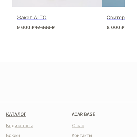
Жакет ALTO
Свитер с в
9 600
₽
12 000
₽
8 000
₽
МЫ В СОЦСЕТЯХ
КАТАЛОГ
AOAR BASE
Боди и топы
О нас
Брюки
Контакты