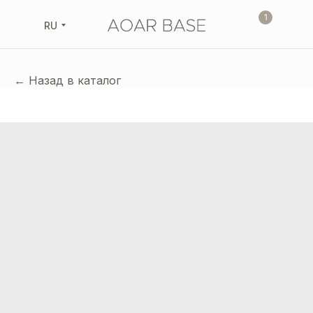
1
RU
← Назад в каталог