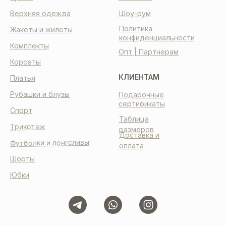
Верхняя одежда
Шоу-рум
Политика
Жакеты и жилеты
конфиденциальности
Комплекты
Опт | Партнерам
Корсеты
КЛИЕНТАМ
Платья
Рубашки и блузы
Подарочные
сертификаты
Спорт
Таблица
Трикотаж
размеров
Доставка и
Футболки и лонгсливы
оплата
Шорты
Юбки