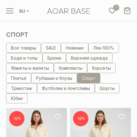
1
RU
СПОРТ
Все товары
SALE
Новинки
Лён 100%
Боди и топы
Брюки
Верхняя одежда
Жакеты и жилеты
Комплекты
Корсеты
Платья
Рубашки и блузы
Спорт
Трикотаж
Футболки и лонгсливы
Шорты
Юбки
-30%
-30%