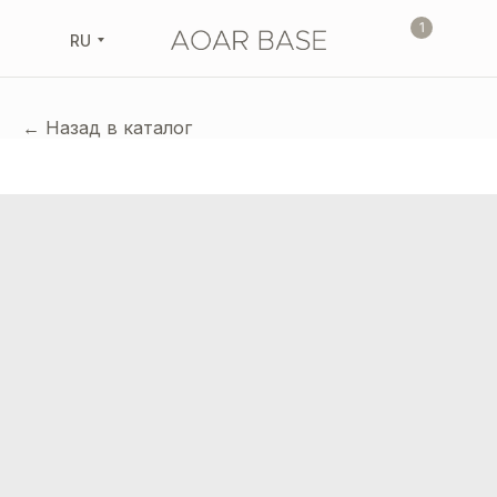
1
RU
← Назад в каталог