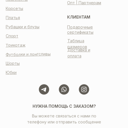
Опт | Партнерам
Корсеты
КЛИЕНТАМ
Платья
Рубашки и блузы
Подарочные
сертификаты
Спорт
Таблица
Трикотаж
размеров
Доставка и
Футболки и лонгсливы
оплата
Шорты
Юбки
НУЖНА ПОМОЩЬ С ЗАКАЗОМ?
Вы можете связаться с нами по
телефону или отправить сообщение