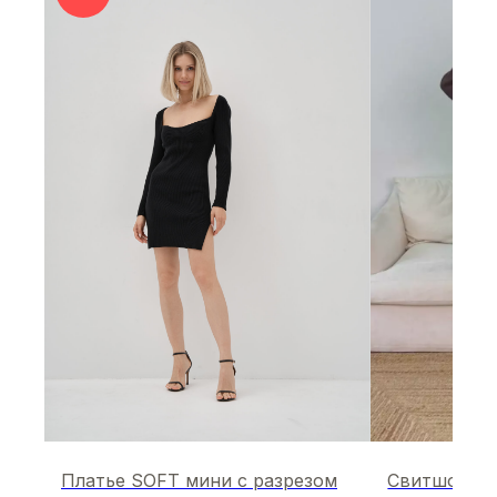
Платье SOFT мини с разрезом
Свитшот Sp