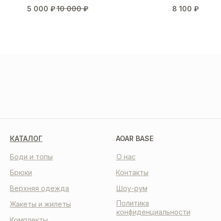
5 000
₽
10 000
₽
8 100
₽
МЫ В СОЦСЕТЯХ
КАТАЛОГ
AOAR BASE
Боди и топы
О нас
Брюки
Контакты
Верхняя одежда
Шоу-рум
Политика
Жакеты и жилеты
конфиденциальности
Комплекты