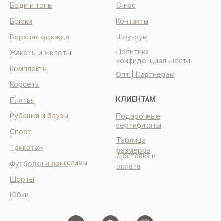
Боди и топы
О нас
Брюки
Контакты
Верхняя одежда
Шоу-рум
Политика
Жакеты и жилеты
конфиденциальности
Комплекты
Опт | Партнерам
Корсеты
КЛИЕНТАМ
Платья
Рубашки и блузы
Подарочные
сертификаты
Спорт
Таблица
Трикотаж
размеров
Доставка и
Футболки и лонгсливы
оплата
Шорты
Юбки