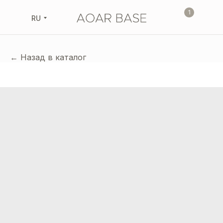
1
RU
← Назад в каталог