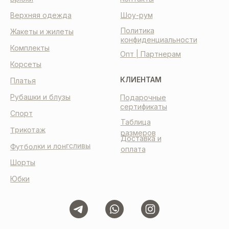
Верхняя одежда
Шоу-рум
Политика
Жакеты и жилеты
конфиденциальности
Комплекты
Опт | Партнерам
Корсеты
КЛИЕНТАМ
Платья
Рубашки и блузы
Подарочные
сертификаты
Спорт
Таблица
Трикотаж
размеров
Доставка и
Футболки и лонгсливы
оплата
Шорты
Юбки