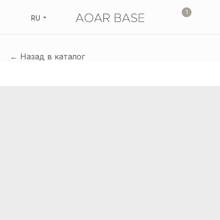
1
RU
← Назад в каталог