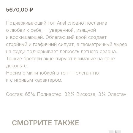
5670,00
₽
Подчеркивающий топ Ariel словно послание
о любви к себе — уверенной, изящной
и восхищающей. Облегающий крой создает
стройный и графичный силуэт, а геометричный вырез
на груди подчеркивает легкость летнего сезона.
Тонкие бретели акцентируют внимание на зоне
декольте.
Носим с мини-юбкой в тон — элегантно
и с игривым характером.
Состав: 65% Полиэстер, 32% Вискоза, 3% Эластан
СМОТРИТЕ ТАКЖЕ