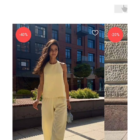
-40%
-20%