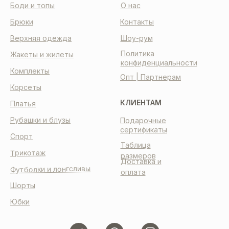
Боди и топы
О нас
Брюки
Контакты
Верхняя одежда
Шоу-рум
Политика
Жакеты и жилеты
конфиденциальности
Комплекты
Опт | Партнерам
Корсеты
КЛИЕНТАМ
Платья
Рубашки и блузы
Подарочные
сертификаты
Спорт
Таблица
Трикотаж
размеров
Доставка и
Футболки и лонгсливы
оплата
Шорты
Юбки