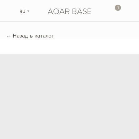
1
RU
← Назад в каталог