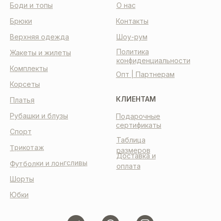
Боди и топы
О нас
Брюки
Контакты
Верхняя одежда
Шоу-рум
Политика
Жакеты и жилеты
конфиденциальности
Комплекты
Опт | Партнерам
Корсеты
КЛИЕНТАМ
Платья
Рубашки и блузы
Подарочные
сертификаты
Спорт
Таблица
Трикотаж
размеров
Доставка и
Футболки и лонгсливы
оплата
Шорты
Юбки