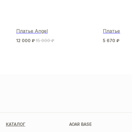
Платье Angel
Платье Alia
12 000
₽
15 000
₽
5 670
₽
8 10
МЫ В СОЦСЕТЯХ
КАТАЛОГ
AOAR BASE