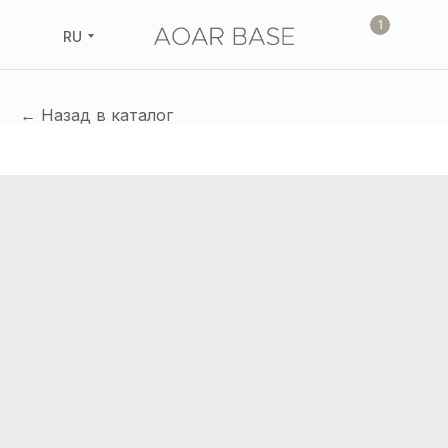
1
RU
← Назад в каталог