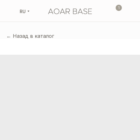
1
RU
← Назад в каталог