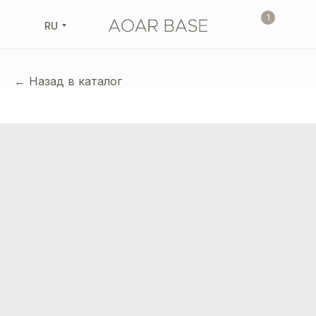
1
RU
← Назад в каталог