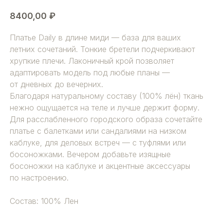
8400,00
₽
Платье Daily в длине миди — база для ваших
летних сочетаний. Тонкие бретели подчеркивают
хрупкие плечи. Лаконичный крой позволяет
адаптировать модель под любые планы —
от дневных до вечерних.
Благодаря натуральному составу (100% лён) ткань
нежно ощущается на теле и лучше держит форму.
Для расслабленного городского образа сочетайте
платье с балетками или сандалиями на низком
каблуке, для деловых встреч — с туфлями или
босоножками. Вечером добавьте изящные
босоножки на каблуке и акцентные аксессуары
по настроению.
Состав: 100% Лен