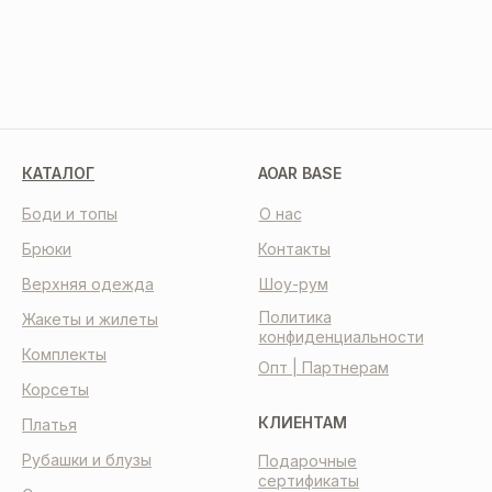
КАТАЛОГ
AOAR BASE
Боди и топы
О нас
Брюки
Контакты
Верхняя одежда
Шоу-рум
Политика
Жакеты и жилеты
конфиденциальности
Комплекты
Опт | Партнерам
Корсеты
КЛИЕНТАМ
Платья
Рубашки и блузы
Подарочные
сертификаты