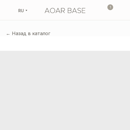
1
RU
← Назад в каталог