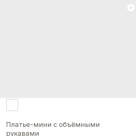
Платье-мини с объёмными
рукавами