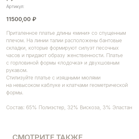
Артикул:
11500,00
₽
Приталенное платье длины «мини» со спущенным
плечом. На линии талии расположены бантовые
складки, которые формируют силуэт песочных
часов и придают образу женственности. Платье
с горловиной формы «лодочка» и двухшовным
рукавом.
Стилизуйте платье с изящными мюлями
на невысоком каблуке и клатчами геометрической
формы.
Состав: 65% Полиэстер, 32% Вискоза, 3% Эластан
СМОТРИТЕ ТАКЖЕ