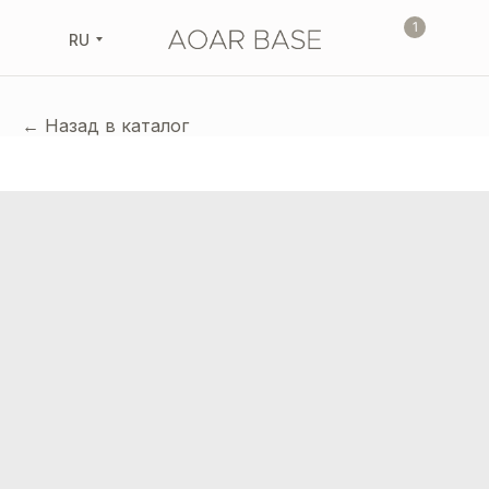
1
RU
← Назад в каталог