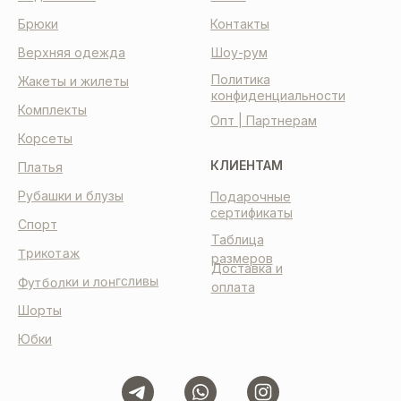
Брюки
Контакты
Верхняя одежда
Шоу-рум
Политика
Жакеты и жилеты
конфиденциальности
Комплекты
Опт | Партнерам
Корсеты
КЛИЕНТАМ
Платья
Рубашки и блузы
Подарочные
сертификаты
Спорт
Таблица
Трикотаж
размеров
Доставка и
Футболки и лонгсливы
оплата
Шорты
Юбки