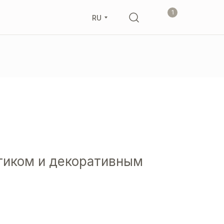
1
RU
тиком и декоративным