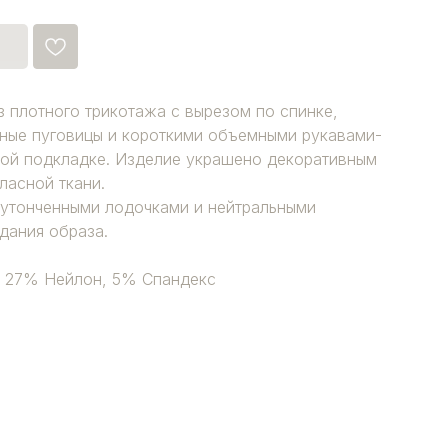
з плотного трикотажа с вырезом по спинке,
ные пуговицы и короткими объемными рукавами-
ной подкладке. Изделие украшено декоративным
ласной ткани.
 утонченными лодочками и нейтральными
дания образа.
, 27% Нейлон, 5% Спандекс