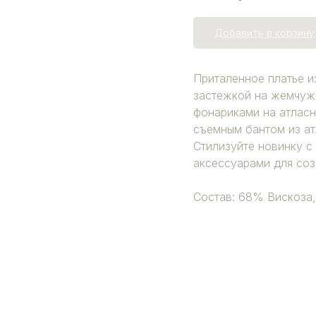
Добавить в корзину
Приталенное платье и
застежкой на жемчуж
фонариками на атлас
съемным бантом из ат
Стилизуйте новинку с
аксессуарами для соз
Состав: 68% Вискоза