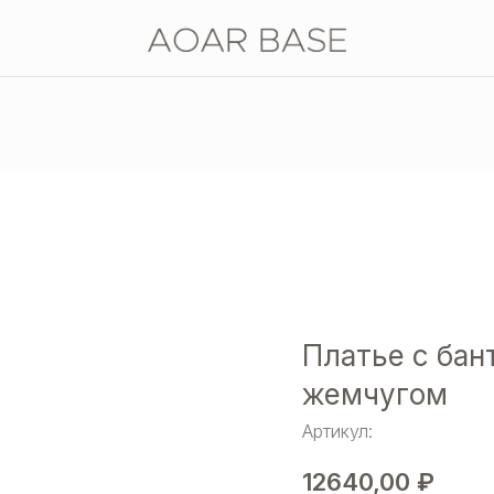
Платье с бан
жемчугом
Артикул:
12640,00
₽