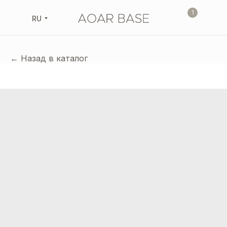
1
RU
← Назад в каталог