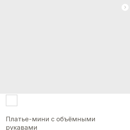
Платье-мини с объёмными
рукавами