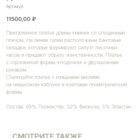
Артикул:
11500,00
₽
Приталенное платье длины «мини» со спущенным
плечом. На линии талии расположены бантовые
складки, которые формируют силуэт песочных
часов и придают образу женственности. Платье
с горловиной формы «лодочка» и двухшовным
рукавом.
Стилизуйте платье с изящными мюлями
на невысоком каблуке и клатчами геометрической
формы.
Состав: 65% Полиэстер, 32% Вискоза, 3% Эластан
СМОТРИТЕ ТАКЖЕ