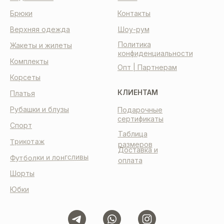
Брюки
Контакты
Верхняя одежда
Шоу-рум
Политика
Жакеты и жилеты
конфиденциальности
Комплекты
Опт | Партнерам
Корсеты
КЛИЕНТАМ
Платья
Рубашки и блузы
Подарочные
сертификаты
Спорт
Таблица
Трикотаж
размеров
Доставка и
Футболки и лонгсливы
оплата
Шорты
Юбки