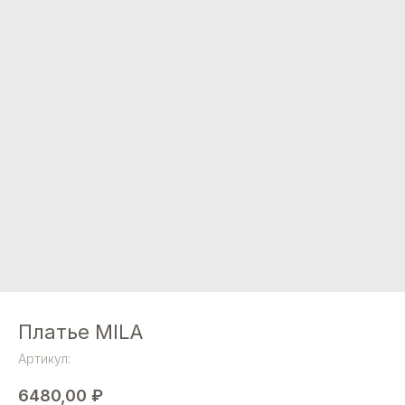
Платье MILA
Артикул:
6480,00
₽