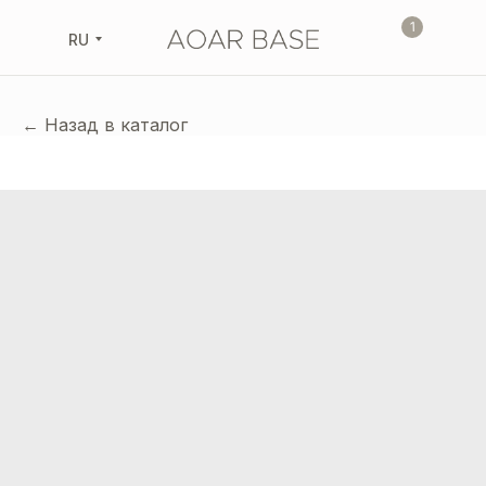
1
RU
← Назад в каталог