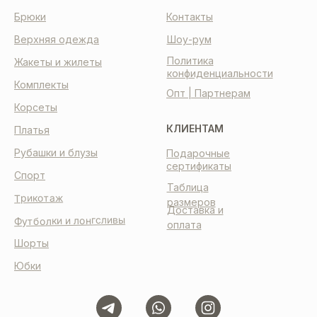
Брюки
Контакты
Верхняя одежда
Шоу-рум
Политика
Жакеты и жилеты
конфиденциальности
Комплекты
Опт | Партнерам
Корсеты
КЛИЕНТАМ
Платья
Рубашки и блузы
Подарочные
сертификаты
Спорт
Таблица
Трикотаж
размеров
Доставка и
Футболки и лонгсливы
оплата
Шорты
Юбки