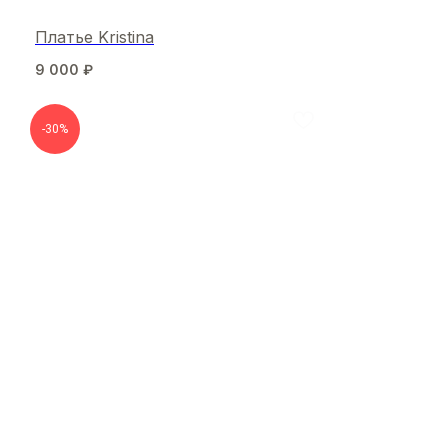
Платье Kristina
9 000
₽
-30%