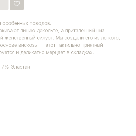
я особенных поводов.
ркивают линию декольте, а приталенный низ
й женственный силуэт. Мы создали его из легкого,
 основе вискозы — этот тактильно приятный
руется и деликатно мерцает в складках.
, 7% Эластан