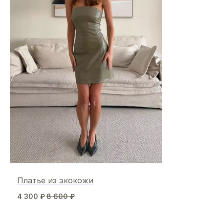
Платье из экокожи
4 300
₽
8 600
₽