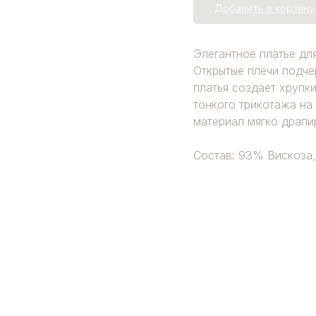
Добавить в корзину
Элегантное платье дл
Открытые плечи подче
платья создает хрупки
тонкого трикотажа на
материал мягко драпи
Состав: 93% Вискоза