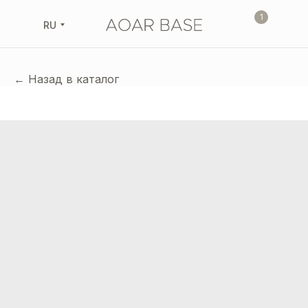
1
RU
← Назад в каталог