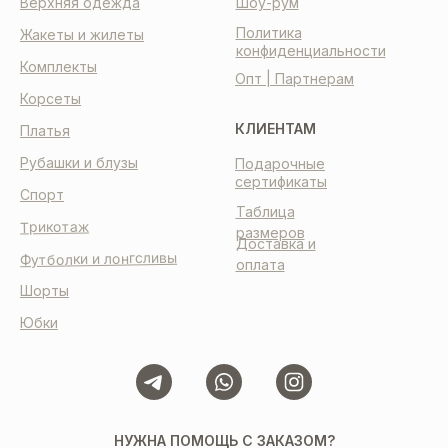
Верхняя одежда
Шоу-рум
Политика
Жакеты и жилеты
конфиденциальности
Комплекты
Опт | Партнерам
Корсеты
КЛИЕНТАМ
Платья
Рубашки и блузы
Подарочные
сертификаты
Спорт
Таблица
Трикотаж
размеров
Доставка и
Футболки и лонгсливы
оплата
Шорты
Юбки
НУЖНА ПОМОЩЬ С ЗАКАЗОМ?