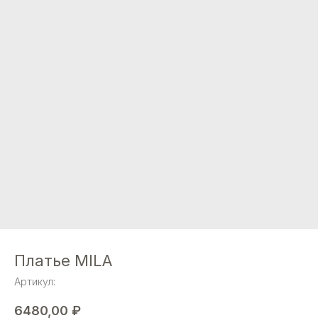
Платье MILA
Артикул:
6480,00
₽