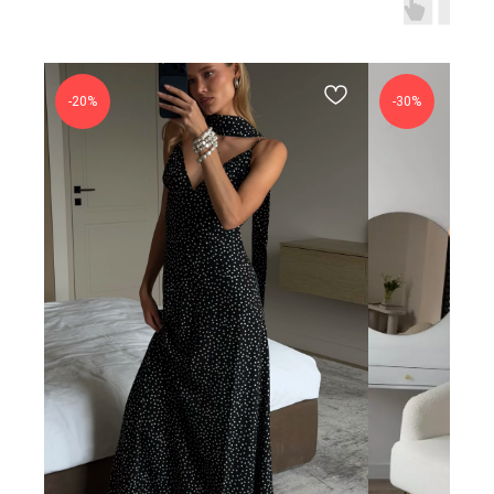
-20%
-30%