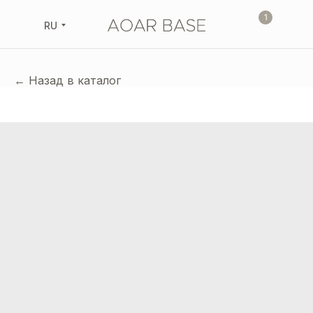
1
RU
← Назад в каталог