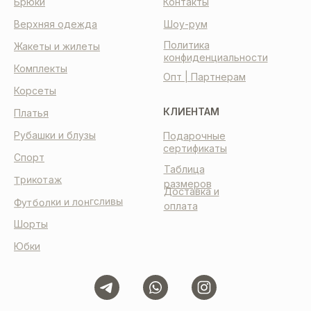
Брюки
Контакты
Верхняя одежда
Шоу-рум
Политика
Жакеты и жилеты
конфиденциальности
Комплекты
Опт | Партнерам
Корсеты
КЛИЕНТАМ
Платья
Рубашки и блузы
Подарочные
сертификаты
Спорт
Таблица
Трикотаж
размеров
Доставка и
Футболки и лонгсливы
оплата
Шорты
Юбки