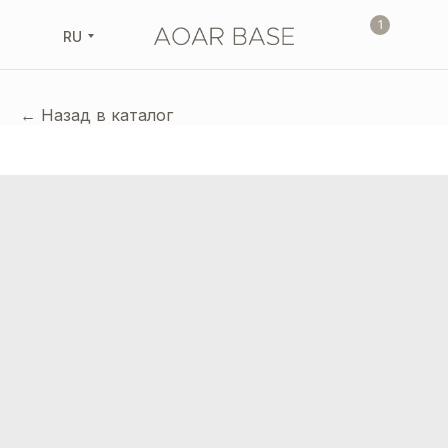
1
RU
← Назад в каталог