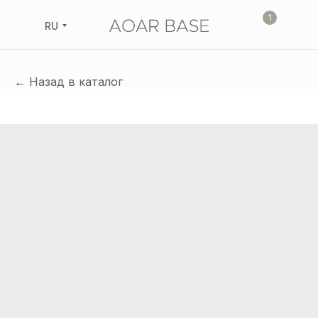
1
RU
← Назад в каталог