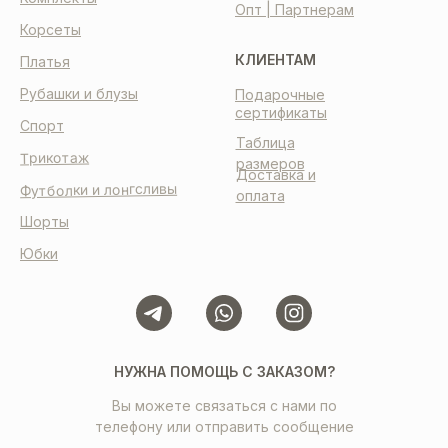
Опт | Партнерам
Корсеты
КЛИЕНТАМ
Платья
Рубашки и блузы
Подарочные
сертификаты
Спорт
Таблица
Трикотаж
размеров
Доставка и
Футболки и лонгсливы
оплата
Шорты
Юбки
НУЖНА ПОМОЩЬ С ЗАКАЗОМ?
Вы можете связаться с нами по
телефону или отправить сообщение