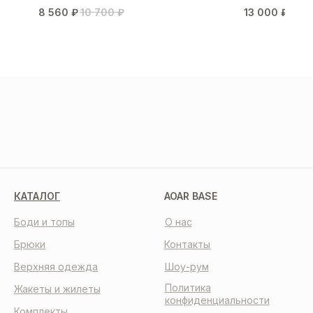
8 560
₽
10 700
₽
13 000
₽
МЫ В СОЦСЕТЯХ
КАТАЛОГ
AOAR BASE
Боди и топы
О нас
Брюки
Контакты
Верхняя одежда
Шоу-рум
Политика
Жакеты и жилеты
конфиденциальности
Комплекты