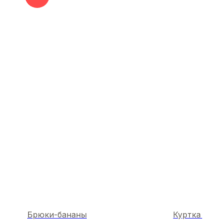
Брюки-бананы
Куртка Velve