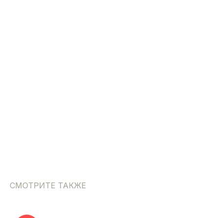
СМОТРИТЕ ТАКЖЕ