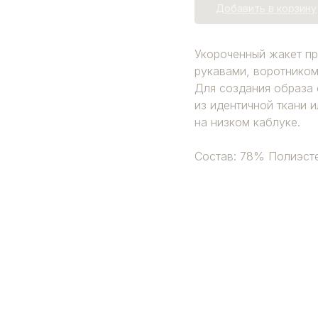
Добавить в корзину
Укороченный жакет пр
рукавами, воротником
Для создания образа 
из идентичной ткани 
на низком каблуке.
Состав: 78% Полиэст