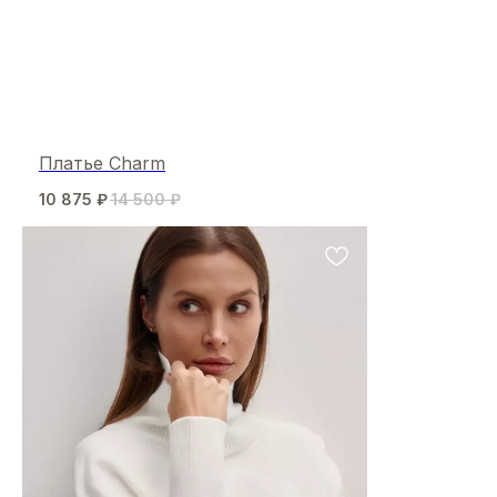
Платье Charm
10 875
₽
14 500
₽