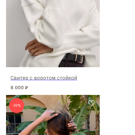
Свитер с воротом стойкой
8 000
₽
-30%