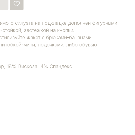
ямого силуэта на подкладке дополнен фигурными
-стойкой, застежкой на кнопки.
стилизуйте жакет с брюками-бананами
или юбкой-мини, лодочками, либо обувью
ер, 18% Вискоза, 4% Спандекс