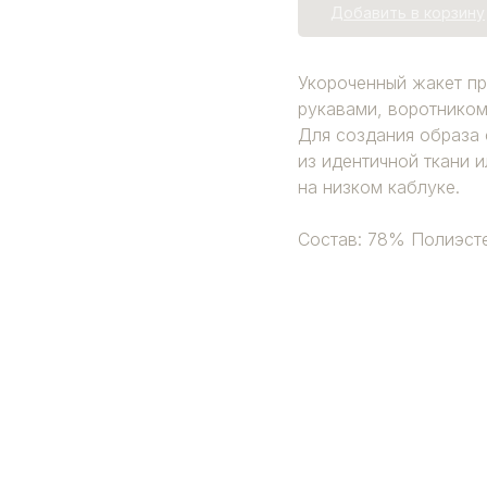
Добавить в корзину
Укороченный жакет пр
рукавами, воротником
Для создания образа 
из идентичной ткани 
на низком каблуке.
Состав: 78% Полиэст