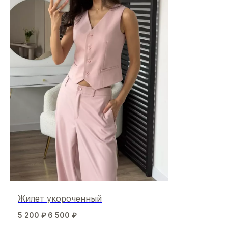
Жилет укороченный
5 200
₽
6 500
₽