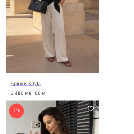
Брюки Kayla
6 480
₽
8 100
₽
-20%