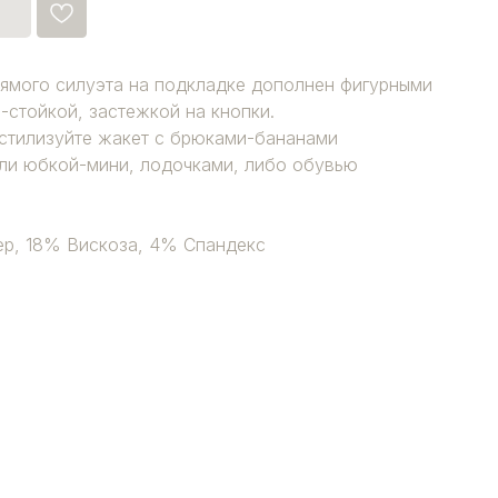
ямого силуэта на подкладке дополнен фигурными
-стойкой, застежкой на кнопки.
стилизуйте жакет с брюками-бананами
или юбкой-мини, лодочками, либо обувью
ер, 18% Вискоза, 4% Спандекс