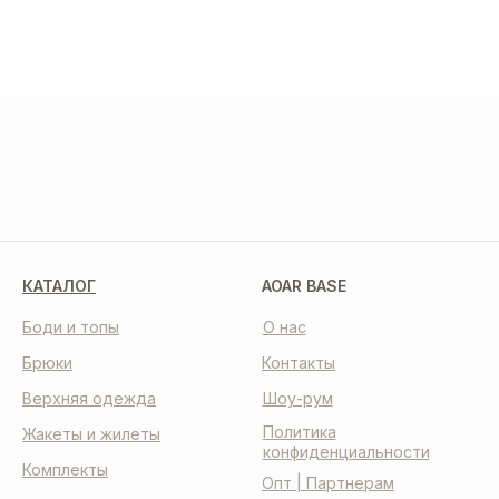
МЫ В СОЦСЕТЯХ
КАТАЛОГ
AOAR BASE
Боди и топы
О нас
Брюки
Контакты
Верхняя одежда
Шоу-рум
Политика
Жакеты и жилеты
конфиденциальности
Комплекты
Опт | Партнерам