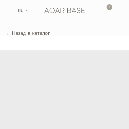
1
RU
← Назад в каталог