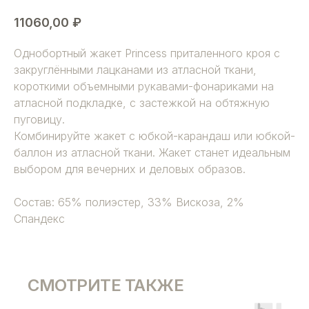
11060,00
₽
Однобортный жакет Princess приталенного кроя с
закруглёнными лацканами из атласной ткани,
короткими объемными рукавами-фонариками на
атласной подкладке, с застежкой на обтяжную
пуговицу.
Комбинируйте жакет с юбкой-карандаш или юбкой-
баллон из атласной ткани. Жакет станет идеальным
выбором для вечерних и деловых образов.
Состав: 65% полиэстер, 33% Вискоза, 2%
Спандекс
СМОТРИТЕ ТАКЖЕ