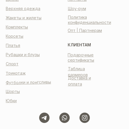
Верхняя одежда
Шоу-рум
Политика
Жакеты и жилеты
конфиденциальности
Комплекты
Опт | Партнерам
Корсеты
КЛИЕНТАМ
Платья
Рубашки и блузы
Подарочные
сертификаты
Спорт
Таблица
Трикотаж
размеров
Доставка и
Футболки и лонгсливы
оплата
Шорты
Юбки