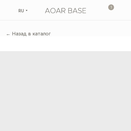
1
RU
← Назад в каталог