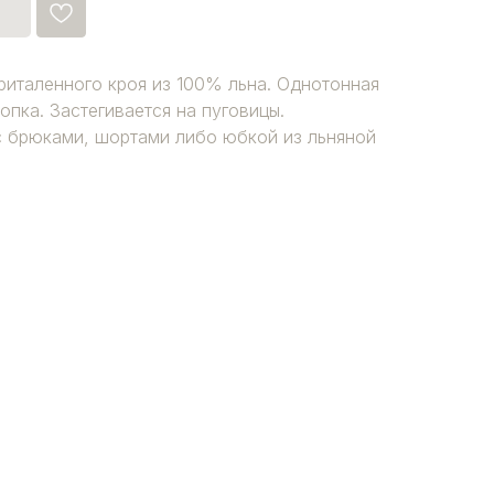
италенного кроя из 100% льна. Однотонная
опка. Застегивается на пуговицы.
с брюками, шортами либо юбкой из льняной