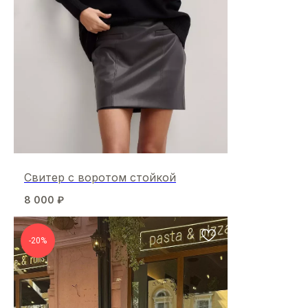
Свитер с воротом стойкой
8 000
₽
-20%