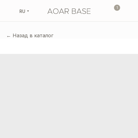
1
RU
← Назад в каталог