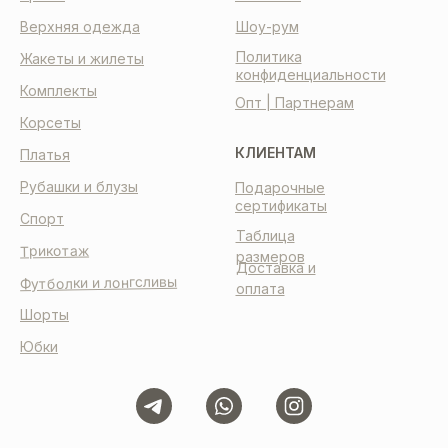
Верхняя одежда
Шоу-рум
Политика
Жакеты и жилеты
конфиденциальности
Комплекты
Опт | Партнерам
Корсеты
КЛИЕНТАМ
Платья
Рубашки и блузы
Подарочные
сертификаты
Спорт
Таблица
Трикотаж
размеров
Доставка и
Футболки и лонгсливы
оплата
Шорты
Юбки