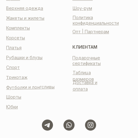
Верхняя одежда
Шоу-рум
Политика
Жакеты и жилеты
конфиденциальности
Комплекты
Опт | Партнерам
Корсеты
КЛИЕНТАМ
Платья
Рубашки и блузы
Подарочные
сертификаты
Спорт
Таблица
Трикотаж
размеров
Доставка и
Футболки и лонгсливы
оплата
Шорты
Юбки