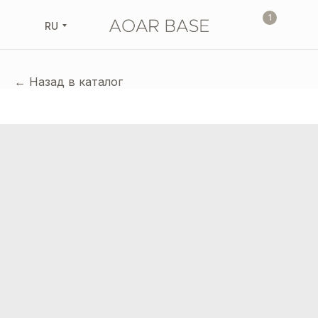
1
RU
← Назад в каталог