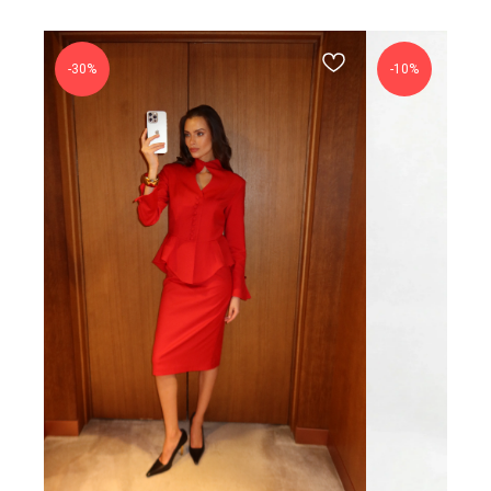
-30%
-10%