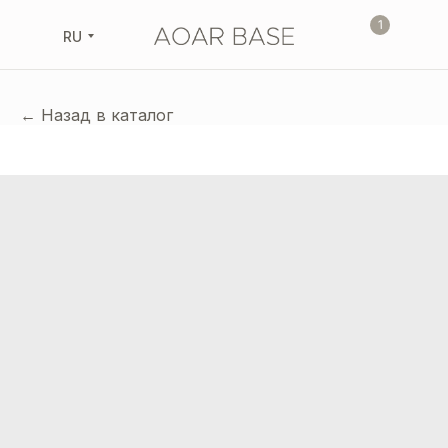
1
RU
← Назад в каталог