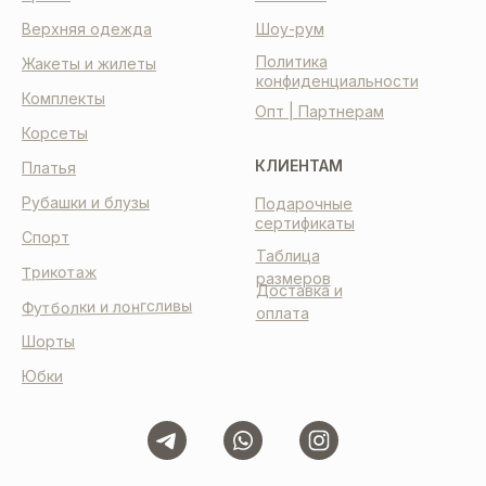
Верхняя одежда
Шоу-рум
Политика
Жакеты и жилеты
конфиденциальности
Комплекты
Опт | Партнерам
Корсеты
КЛИЕНТАМ
Платья
Рубашки и блузы
Подарочные
сертификаты
Спорт
Таблица
Трикотаж
размеров
Доставка и
Футболки и лонгсливы
оплата
Шорты
Юбки