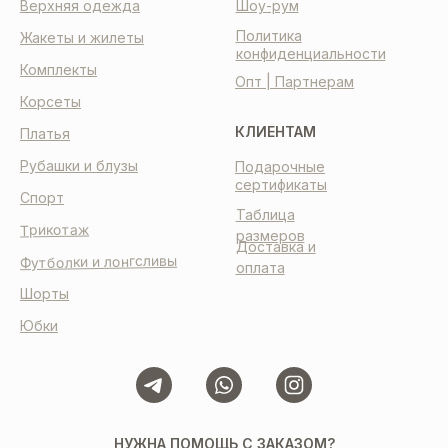
Верхняя одежда
Шоу-рум
Политика
Жакеты и жилеты
конфиденциальности
Комплекты
Опт | Партнерам
Корсеты
КЛИЕНТАМ
Платья
Рубашки и блузы
Подарочные
сертификаты
Спорт
Таблица
Трикотаж
размеров
Доставка и
Футболки и лонгсливы
оплата
Шорты
Юбки
НУЖНА ПОМОЩЬ С ЗАКАЗОМ?