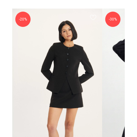
-20%
-30%