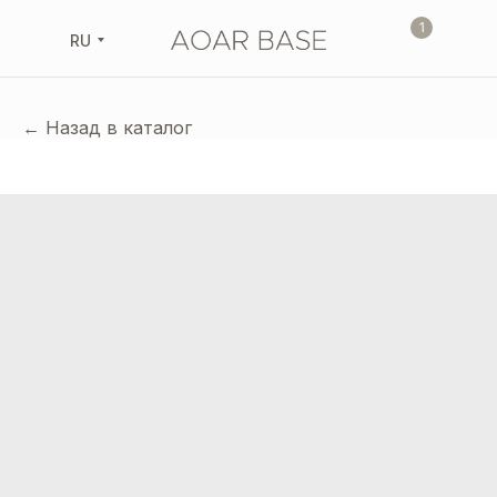
1
RU
← Назад в каталог