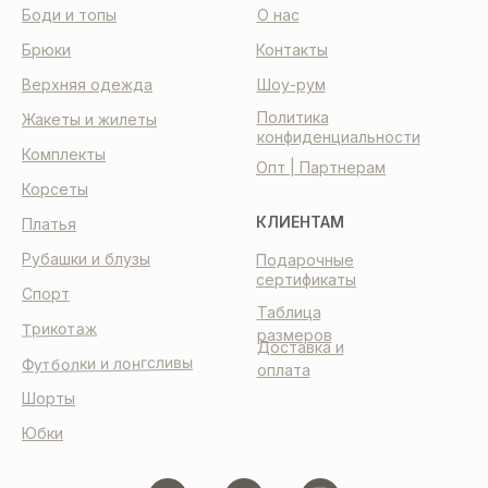
Боди и топы
О нас
Брюки
Контакты
Верхняя одежда
Шоу-рум
Политика
Жакеты и жилеты
конфиденциальности
Комплекты
Опт | Партнерам
Корсеты
КЛИЕНТАМ
Платья
Рубашки и блузы
Подарочные
сертификаты
Спорт
Таблица
Трикотаж
размеров
Доставка и
Футболки и лонгсливы
оплата
Шорты
Юбки