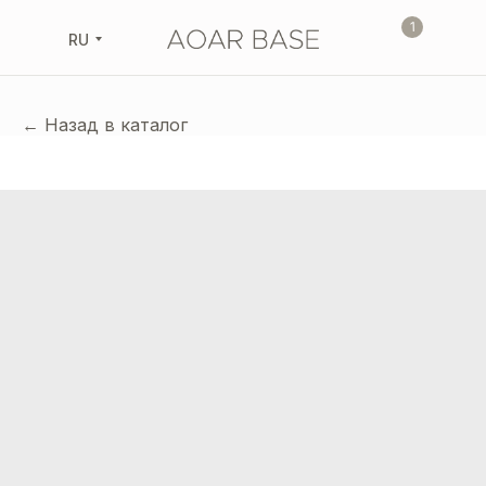
1
RU
← Назад в каталог