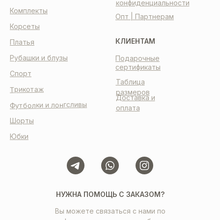
конфиденциальности
Комплекты
Опт | Партнерам
Корсеты
КЛИЕНТАМ
Платья
Рубашки и блузы
Подарочные
сертификаты
Спорт
Таблица
Трикотаж
размеров
Доставка и
Футболки и лонгсливы
оплата
Шорты
Юбки
НУЖНА ПОМОЩЬ С ЗАКАЗОМ?
Вы можете связаться с нами по