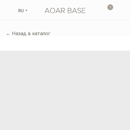
1
RU
← Назад в каталог