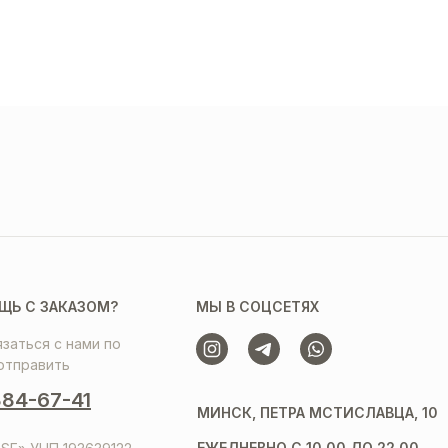
ЩЬ С ЗАКАЗОМ?
МЫ В СОЦСЕТЯХ
заться с нами по
отправить
84-67-41
МИНСК, ПЕТРА МСТИСЛАВЦА, 10
ЕЖЕДНЕВНО С 10.00 ДО 22.00