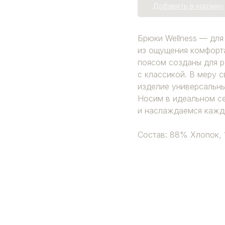
Добавить в корзину
Брюки Wellness — для
из ощущения комфорта
поясом созданы для 
с классикой. В меру 
изделие универсальны
Носим в идеальном се
и наслаждаемся кажд
Состав: 88% Хлопок,