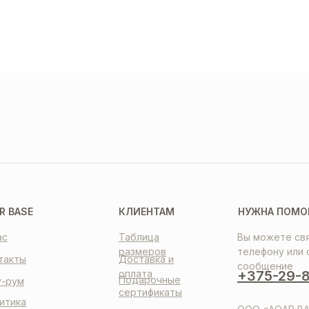
ТАВКА
ПЛАТА
НТАКТЫ
R BASE
КЛИЕНТАМ
НУЖНА ПОМО
ас
Таблица
Вы можете свя
размеров
телефону или 
такты
Доставка и
сообщение
оплата
+375-29-8
Подарочные
-рум
сертификаты
итика