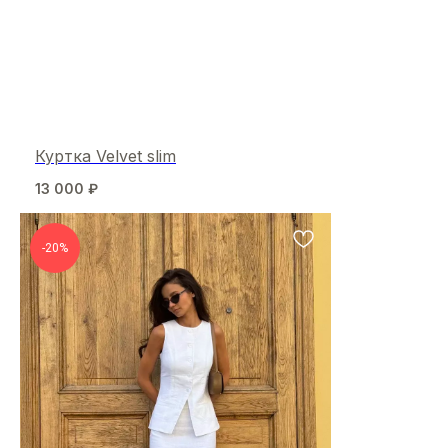
Куртка Velvet slim
13 000
₽
-20%