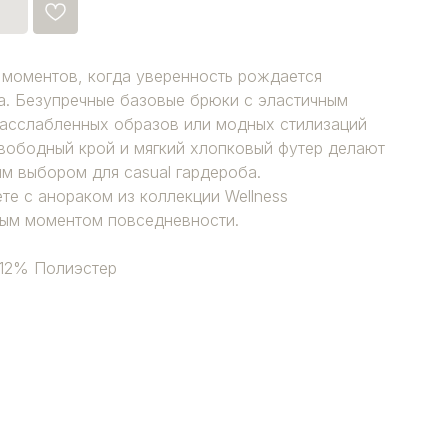
 моментов, когда уверенность рождается
. Безупречные базовые брюки с эластичным
расслабленных образов или модных стилизаций
свободный крой и мягкий хлопковый футер делают
м выбором для casual гардероба.
те с анораком из коллекции Wellness
ым моментом повседневности.
 12% Полиэстер