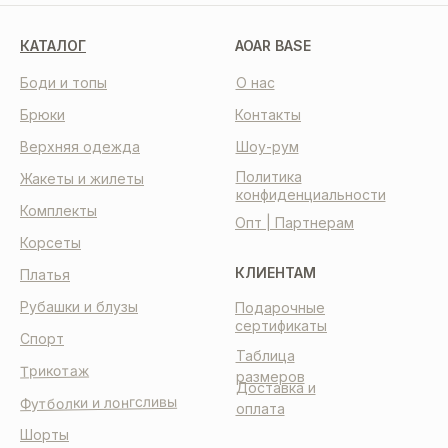
КАТАЛОГ
AOAR BASE
Боди и топы
О нас
Брюки
Контакты
Верхняя одежда
Шоу-рум
Политика
Жакеты и жилеты
конфиденциальности
Комплекты
Опт | Партнерам
Корсеты
КЛИЕНТАМ
Платья
Рубашки и блузы
Подарочные
сертификаты
Спорт
Таблица
Трикотаж
размеров
Доставка и
Футболки и лонгсливы
оплата
Шорты