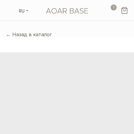
1
RU
← Назад в каталог