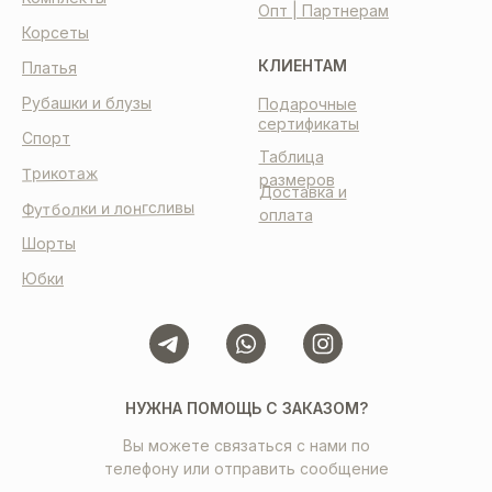
Опт | Партнерам
Корсеты
КЛИЕНТАМ
Платья
Рубашки и блузы
Подарочные
сертификаты
Спорт
Таблица
Трикотаж
размеров
Доставка и
Футболки и лонгсливы
оплата
Шорты
Юбки
НУЖНА ПОМОЩЬ С ЗАКАЗОМ?
Вы можете связаться с нами по
телефону или отправить сообщение