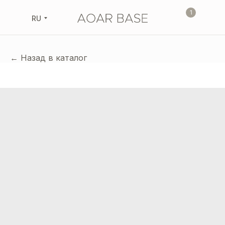
1
RU
← Назад в каталог