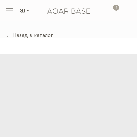
1
RU
← Назад в каталог