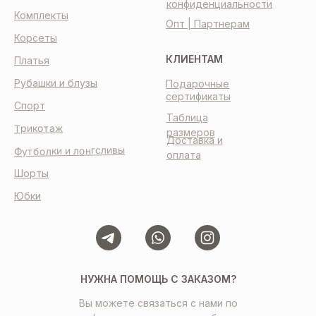
конфиденциальности
Комплекты
Опт | Партнерам
Корсеты
КЛИЕНТАМ
Платья
Рубашки и блузы
Подарочные
сертификаты
Спорт
Таблица
Трикотаж
размеров
Доставка и
Футболки и лонгсливы
оплата
Шорты
Юбки
НУЖНА ПОМОЩЬ С ЗАКАЗОМ?
Вы можете связаться с нами по