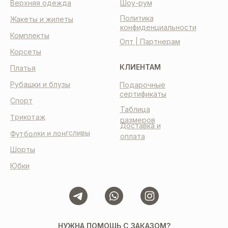
Верхняя одежда
Шоу-рум
Политика
Жакеты и жилеты
конфиденциальности
Комплекты
Опт | Партнерам
Корсеты
КЛИЕНТАМ
Платья
Рубашки и блузы
Подарочные
сертификаты
Спорт
Таблица
Трикотаж
размеров
Доставка и
Футболки и лонгсливы
оплата
Шорты
Юбки
НУЖНА ПОМОЩЬ С ЗАКАЗОМ?