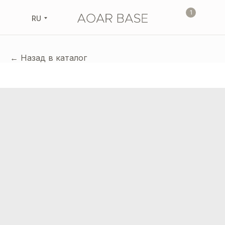
1
RU
← Назад в каталог