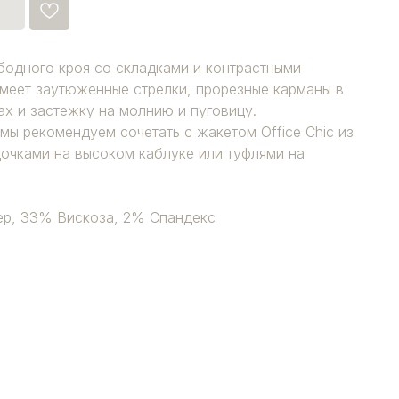
ободного кроя со складками и контрастными
меет заутюженные стрелки, прорезные карманы в
х и застежку на молнию и пуговицу.
ы рекомендуем сочетать с жакетом Office Chic из
дочками на высоком каблуке или туфлями на
ер, 33% Вискоза, 2% Спандекс