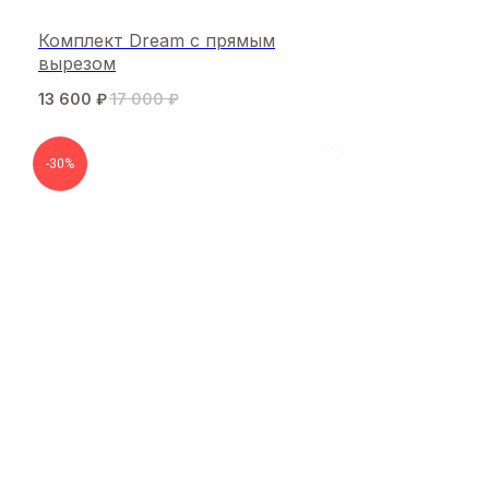
Комплект Dream с прямым
вырезом
13 600
₽
17 000
₽
-30%