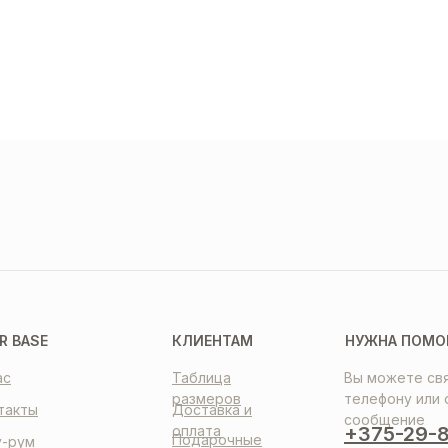
ТАВКА
ПЛАТА
НТАКТЫ
R BASE
КЛИЕНТАМ
НУЖНА ПОМО
ас
Таблица
Вы можете свя
размеров
телефону или 
такты
Доставка и
сообщение
оплата
+375-29-8
Подарочные
-рум