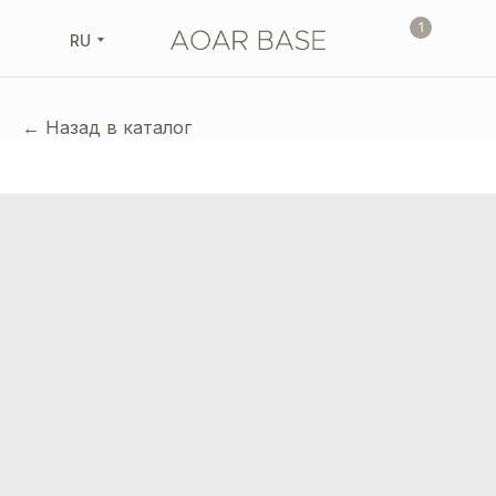
1
RU
← Назад в каталог