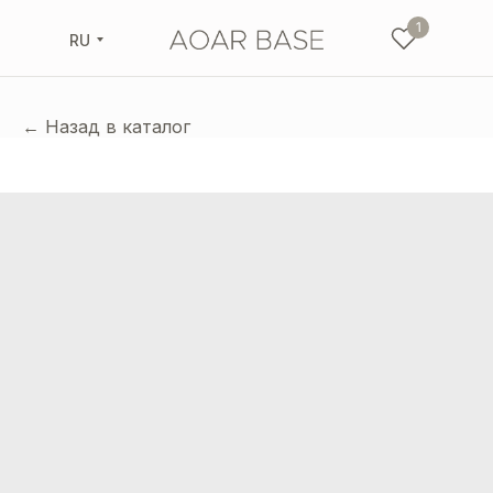
1
RU
← Назад в каталог