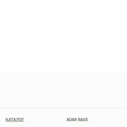
МЫ В СОЦСЕТЯХ
КАТАЛОГ
AOAR BASE