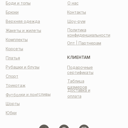
Боди и топы
О нас
Брюки
Контакты
Верхняя одежда
Шоу-рум
Политика
Жакеты и жилеты
конфиденциальности
Комплекты
Опт | Партнерам
Корсеты
КЛИЕНТАМ
Платья
Рубашки и блузы
Подарочные
сертификаты
Спорт
Таблица
Трикотаж
размеров
Доставка и
Футболки и лонгсливы
оплата
Шорты
Юбки