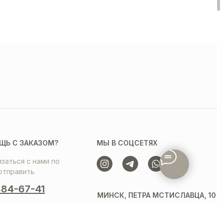
ЩЬ С ЗАКАЗОМ?
МЫ В СОЦСЕТЯХ
заться с нами по
отправить
84-67-41
МИНСК, ПЕТРА МСТИСЛАВЦА, 10
ЕЖЕДНЕВНО С 10.00 ДО 22.00
SE» УНП 193639122