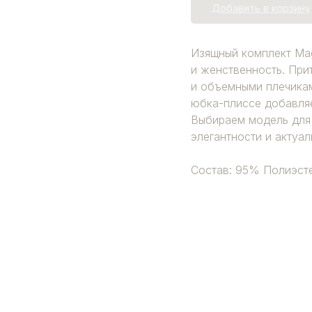
Добавить в корзину
Изящный комплект Mag
и женственность. При
и объемными плечикам
юбка-плиссе добавляе
Выбираем модель для
элегантности и актуал
Состав: 95% Полиэст