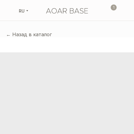
1
RU
← Назад в каталог