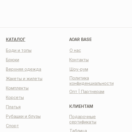
КАТАЛОГ
AOAR BASE
Боди и топы
О нас
Брюки
Контакты
Верхняя одежда
Шоу-рум
Политика
Жакеты и жилеты
конфиденциальности
Комплекты
Опт | Партнерам
Корсеты
КЛИЕНТАМ
Платья
Рубашки и блузы
Подарочные
сертификаты
Спорт
Таблица