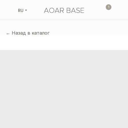
1
RU
← Назад в каталог