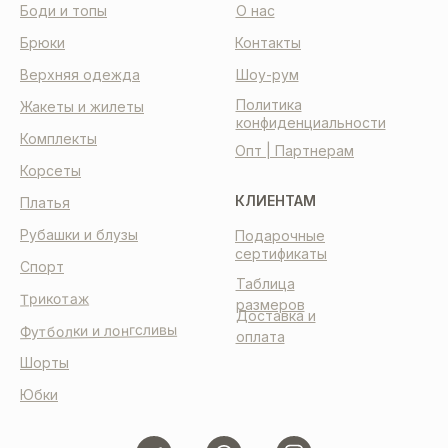
Боди и топы
О нас
Брюки
Контакты
Верхняя одежда
Шоу-рум
Политика
Жакеты и жилеты
конфиденциальности
Комплекты
Опт | Партнерам
Корсеты
КЛИЕНТАМ
Платья
Рубашки и блузы
Подарочные
сертификаты
Спорт
Таблица
Трикотаж
размеров
Доставка и
Футболки и лонгсливы
оплата
Шорты
Юбки