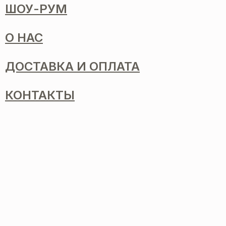
ШОУ-РУМ
О НАС
ДОСТАВКА И ОПЛАТА
КОНТАКТЫ