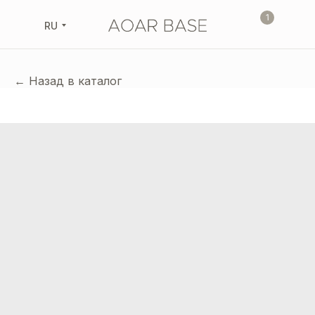
1
RU
← Назад в каталог