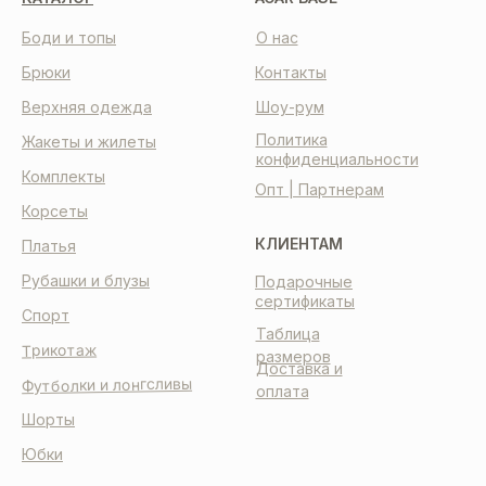
Боди и топы
О нас
Брюки
Контакты
Верхняя одежда
Шоу-рум
Политика
Жакеты и жилеты
конфиденциальности
Комплекты
Опт | Партнерам
Корсеты
КЛИЕНТАМ
Платья
Рубашки и блузы
Подарочные
сертификаты
Спорт
Таблица
Трикотаж
размеров
Доставка и
Футболки и лонгсливы
оплата
Шорты
Юбки