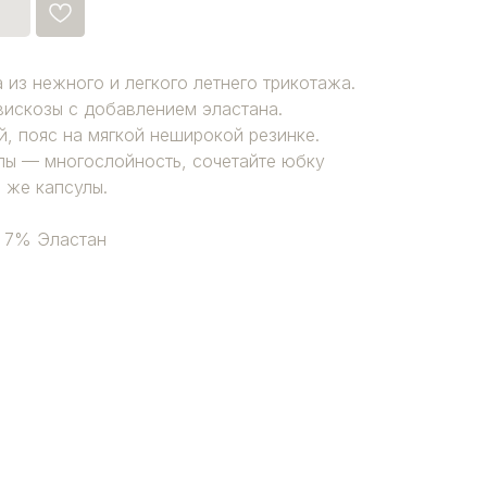
 из нежного и легкого летнего трикотажа.
вискозы с добавлением эластана.
, пояс на мягкой неширокой резинке.
лы — многослойность, сочетайте юбку
 же капсулы.
, 7% Эластан