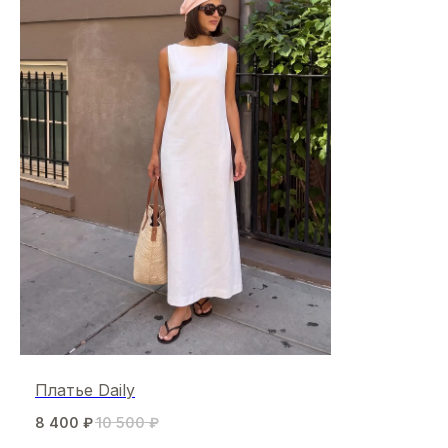
Платье Daily
8 400
₽
10 500
₽