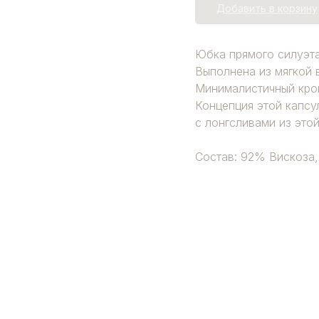
Добавить в корзину
Юбка прямого силуэта
Выполнена из мягкой 
Минималистичный крой
Концепция этой капсу
с лонгсливами из этой
Состав: 92% Вискоза