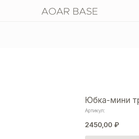
Юбка-мини т
Артикул:
2450,00
₽