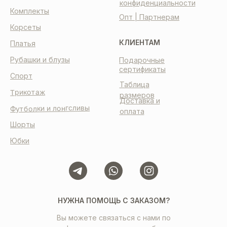
конфиденциальности
Комплекты
Опт | Партнерам
Корсеты
КЛИЕНТАМ
Платья
Рубашки и блузы
Подарочные
сертификаты
Спорт
Таблица
Трикотаж
размеров
Доставка и
Футболки и лонгсливы
оплата
Шорты
Юбки
НУЖНА ПОМОЩЬ С ЗАКАЗОМ?
Вы можете связаться с нами по