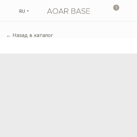
1
RU
← Назад в каталог