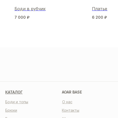
Боди в рубчик
Платье Liam
7 000
₽
6 200
₽
8 80
МЫ В СОЦСЕТЯХ
КАТАЛОГ
AOAR BASE
Боди и топы
О нас
Брюки
Контакты