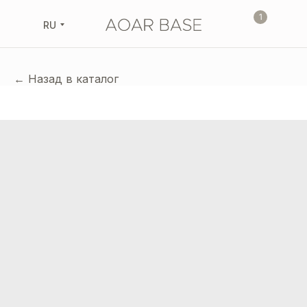
1
RU
← Назад в каталог