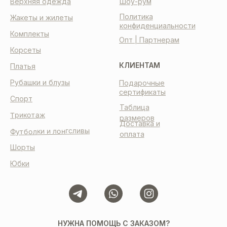
Верхняя одежда
Шоу-рум
Политика
Жакеты и жилеты
конфиденциальности
Комплекты
Опт | Партнерам
Корсеты
КЛИЕНТАМ
Платья
Рубашки и блузы
Подарочные
сертификаты
Спорт
Таблица
Трикотаж
размеров
Доставка и
Футболки и лонгсливы
оплата
Шорты
Юбки
НУЖНА ПОМОЩЬ С ЗАКАЗОМ?