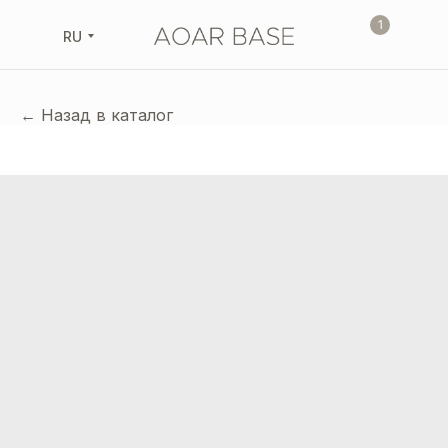
1
RU
← Назад в каталог