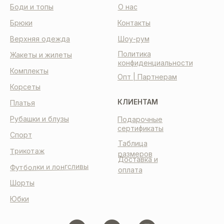
Боди и топы
О нас
Брюки
Контакты
Верхняя одежда
Шоу-рум
Политика
Жакеты и жилеты
конфиденциальности
Комплекты
Опт | Партнерам
Корсеты
КЛИЕНТАМ
Платья
Рубашки и блузы
Подарочные
сертификаты
Спорт
Таблица
Трикотаж
размеров
Доставка и
Футболки и лонгсливы
оплата
Шорты
Юбки