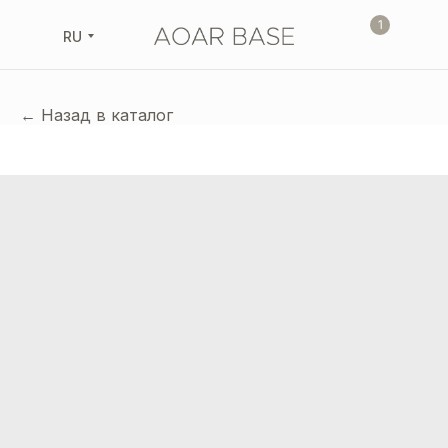
1
RU
← Назад в каталог