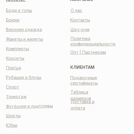
Боди и топы
О нас
Брюки
Контакты
Верхняя одежда
Шоу-рум
Политика
Жакеты и жилеты
конфиденциальности
Комплекты
Опт | Партнерам
Корсеты
КЛИЕНТАМ
Платья
Рубашки и блузы
Подарочные
сертификаты
Спорт
Таблица
Трикотаж
размеров
Доставка и
Футболки и лонгсливы
оплата
Шорты
Юбки