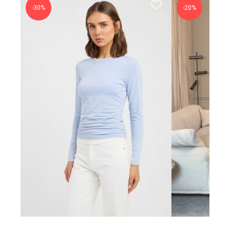
-30%
-20%