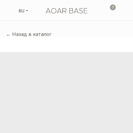
1
RU
← Назад в каталог