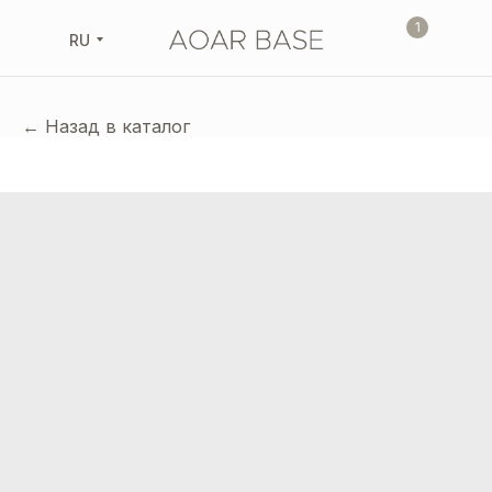
1
RU
← Назад в каталог