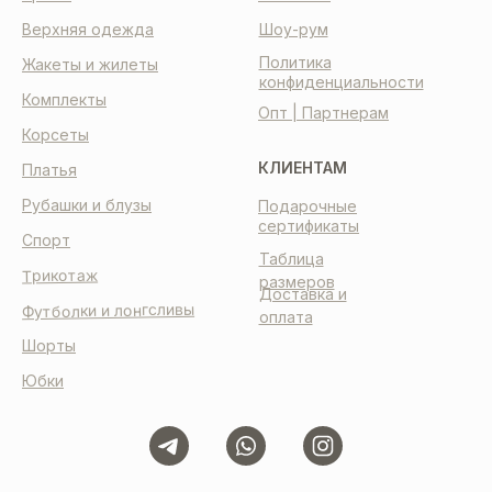
Верхняя одежда
Шоу-рум
Политика
Жакеты и жилеты
конфиденциальности
Комплекты
Опт | Партнерам
Корсеты
КЛИЕНТАМ
Платья
Рубашки и блузы
Подарочные
сертификаты
Спорт
Таблица
Трикотаж
размеров
Доставка и
Футболки и лонгсливы
оплата
Шорты
Юбки