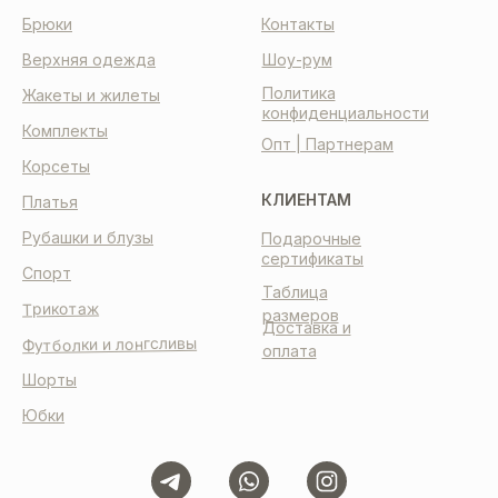
Брюки
Контакты
Верхняя одежда
Шоу-рум
Политика
Жакеты и жилеты
конфиденциальности
Комплекты
Опт | Партнерам
Корсеты
КЛИЕНТАМ
Платья
Рубашки и блузы
Подарочные
сертификаты
Спорт
Таблица
Трикотаж
размеров
Доставка и
Футболки и лонгсливы
оплата
Шорты
Юбки