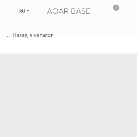
1
RU
← Назад в каталог